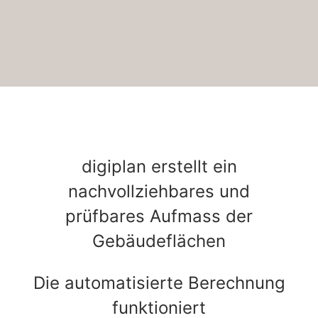
digiplan erstellt ein
nachvollziehbares und
prüfbares Aufmass der
Gebäudeflächen
Die automatisierte Berechnung
funktioniert